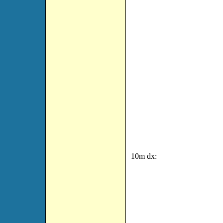
10m dx: