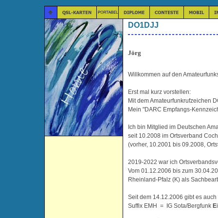
DO1DJJ
Jörg
Willkommen auf den Amateurfunks
Erst mal kurz vorstellen:
Mit dem Amateurfunkrufzeichen D
Mein "DARC Empfangs-Kennzeichen
Ich bin Mitglied im Deutschen Am
seit 10.2008 im Ortsverband Co
(vorher, 10.2001 bis 09.2008, Or
2019-2022 war ich Ortsverbands
Vom 01.12.2006 bis zum 30.04.20
Rheinland-Pfalz (K) als Sachbearb
Seit dem 14.12.2006 gibt es auch e
Suffix EMH = IG Sota/Bergfunk
E