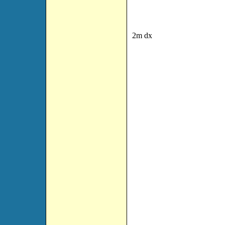
2m dx